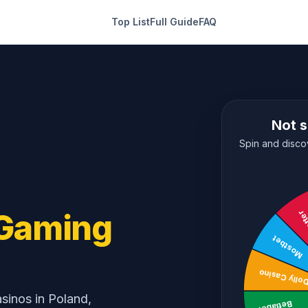
Top List
Full Guide
FAQ
Not s
Spin and discov
 Gaming
sinos in Poland
,