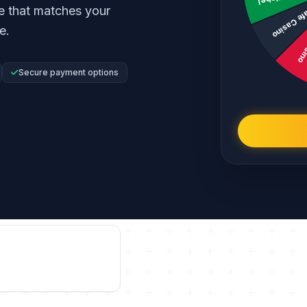
te that matches your
e.
Secure payment options