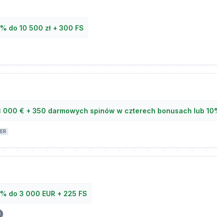
Przetwarzanie wypłat może trwać
% do 10 500 zł + 300 FS
GOOD TO KNOW
Obsługa klienta nie zawsze jest 
3 000 € + 350 darmowych spinów w czterech bonusach lub 10
ER
GOOD TO KNOW
Ograniczony wybór alternatywnyc
% do 3 000 EUR + 225 FS