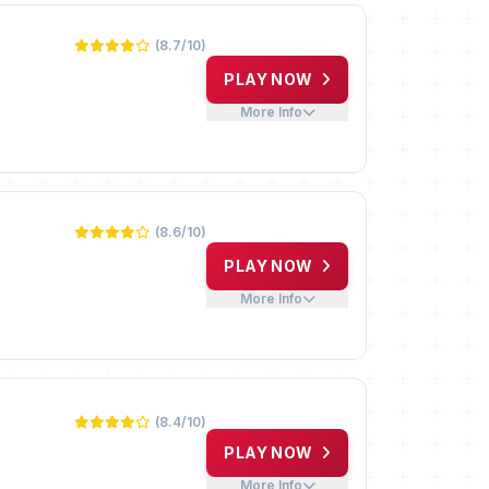
(8.7/10)
PLAY NOW
More Info
(8.6/10)
PLAY NOW
More Info
(8.4/10)
PLAY NOW
More Info