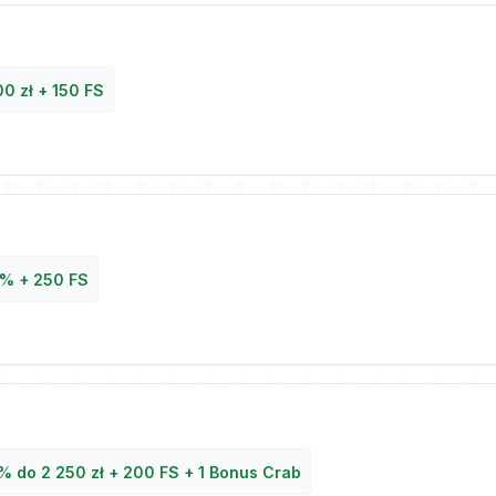
GOOD TO KNOW
Skomplikowane warunki bonusu
0 zł + 150 FS
GOOD TO KNOW
Fewer ongoing promotions
% + 250 FS
GOOD TO KNOW
Limited payment methods
% do 2 250 zł + 200 FS + 1 Bonus Crab