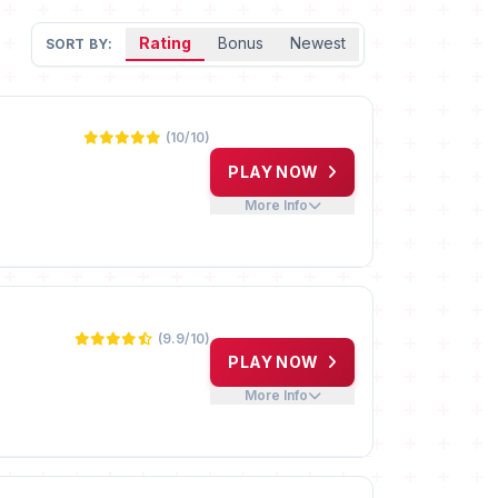
Rating
Bonus
Newest
SORT BY:
(10/10)
PLAY NOW
More Info
(9.9/10)
powolne.
PLAY NOW
More Info