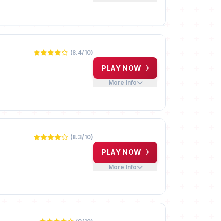
(8.4/10)
PLAY NOW
More Info
(8.3/10)
PLAY NOW
More Info